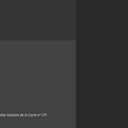
ier titulaire de la Carte n° CPI