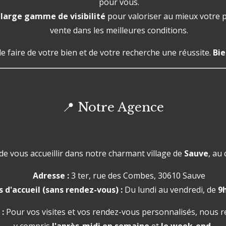
pour vous.
e
large gamme de visibilité
pour valoriser au mieux votre p
vente dans les meilleures conditions.
de faire de votre bien et de votre recherche une réussite.
Bie
📍 Notre Agence
de vous accueillir dans notre charmant village de
Sauve
, au 
Adresse :
3 ter, rue des Combes, 30610 Sauve
 d'accueil (sans rendez-vous) :
Du lundi au vendredi, de
9
 :
Pour vos visites et vos rendez-vous personnalisés, nous re