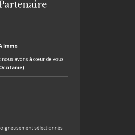
Partenaire
EA Immo
.
et nous avons à cœur de vous
Occitanie)
.
 soigneusement sélectionnés