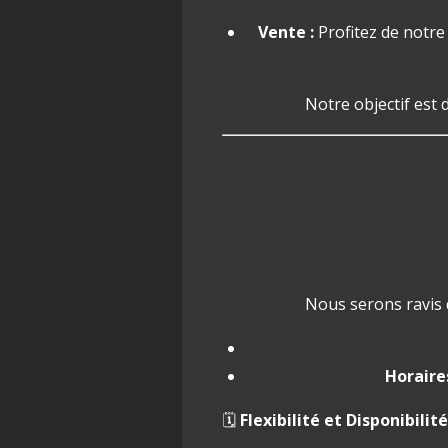
Vente :
Profitez de notr
Notre objectif est 
Nous serons ravis 
Horaires
🗓️
Flexibilité et Disponibilité