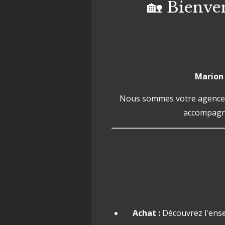
🏡 Bienve
Marion
Nous sommes votre agence de
accompagne
Achat :
Découvrez l'ens